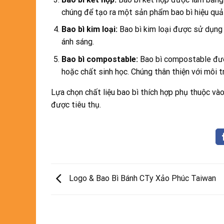
chúng để tạo ra một sản phẩm bao bì hiệu quả h
Bao bì kim loại:
Bao bì kim loại được sử dụng 
ánh sáng.
Bao bì compostable:
Bao bì compostable được 
hoặc chất sinh học. Chúng thân thiện với môi 
Lựa chọn chất liệu bao bì thích hợp phụ thuộc v
được tiêu thụ.
Logo & Bao Bì Bánh CTy Xảo Phúc Taiwan