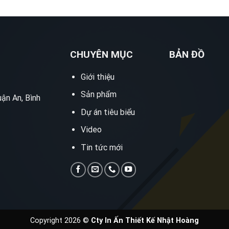
CHUYÊN MỤC
BẢN ĐỒ
Giới thiệu
Sản phẩm
ận An, Bình
Dự án tiêu biểu
Video
Tin tức mới
Copyright 2026 ©
Cty In Ấn Thiết Kế Nhật Hoàng