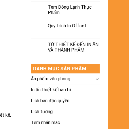
Tem Đông Lạnh Thực
Phẩm
Quy trình In Offset
TỪ THIẾT KẾ ĐẾN IN ẤN
VÀ THÀNH PHẨM
DANH MỤC SẢN PHẨM
Ấn phẩm văn phòng
In ấn thiết kế bao bì
Lịch bàn độc quyền
Lịch tường
ết kế,
Tem nhãn mác