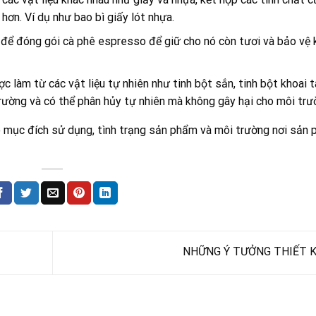
ơn. Ví dụ như bao bì giấy lót nhựa.
để đóng gói cà phê espresso để giữ cho nó còn tươi và bảo vệ 
làm từ các vật liệu tự nhiên như tinh bột sắn, tinh bột khoai t
trường và có thể phân hủy tự nhiên mà không gây hại cho môi trư
ào mục đích sử dụng, tình trạng sản phẩm và môi trường nơi sản
NHỮNG Ý TƯỞNG THIẾT 