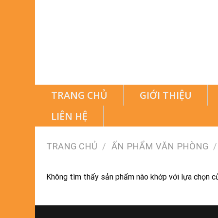
TRANG CHỦ
GIỚI THIỆU
LIÊN HỆ
TRANG CHỦ
/
ẤN PHẨM VĂN PHÒNG
/
Không tìm thấy sản phẩm nào khớp với lựa chọn c