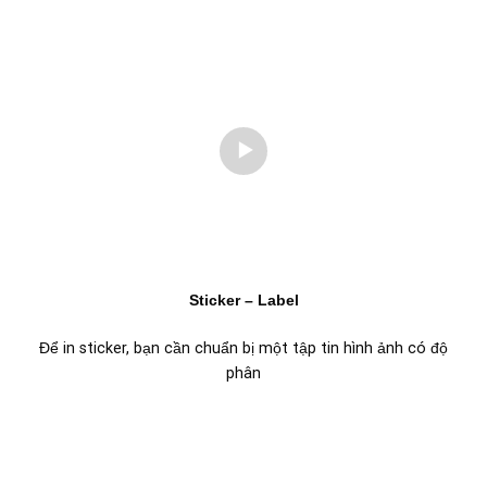
Sticker – Label
Để in sticker, bạn cần chuẩn bị một tập tin hình ảnh có độ
phân