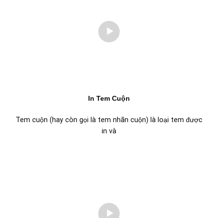
In Tem Cuộn
Tem cuộn (hay còn gọi là tem nhãn cuộn) là loại tem được
in và