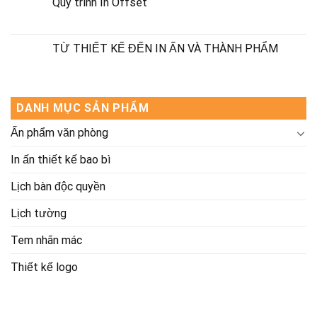
Quy trình In Offset
TỪ THIẾT KẾ ĐẾN IN ẤN VÀ THÀNH PHẨM
DANH MỤC SẢN PHẨM
Ấn phẩm văn phòng
In ấn thiết kế bao bì
Lịch bàn độc quyền
Lịch tường
Tem nhãn mác
Thiết kế logo