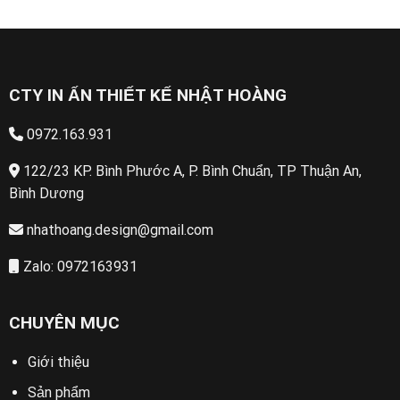
CTY IN ẤN THIẾT KẾ NHẬT HOÀNG
0972.163.931
122/23 KP. Bình Phước A, P. Bình Chuẩn, TP Thuận An,
Bình Dương
nhathoang.design@gmail.com
Zalo: 0972163931
CHUYÊN MỤC
Giới thiệu
Sản phẩm